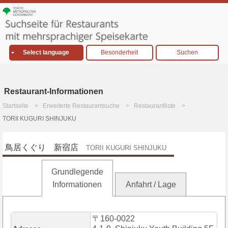
Select language
Besonderheit
Suchen
Restaurant-Informationen
Startseite
Erweiterte Restaurantsuche
Restaurantliste
TORII KUGURI SHINJUKU
鳥居くぐり 新宿店
TORII KUGURI SHINJUKU
Grundlegende
Informationen
Anfahrt / Lage
〒160-0022