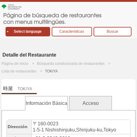
Select language
Características
Buscar
Detalle del Restaurante
Página de inicio
Búsqueda condicionada de restaurantes
Lista de restaurantes
TOKIYA
時屋
TOKIYA
Información Básica
Acceso
〒160-0023
Dirección
1-5-1 Nishishinjuku,Shinjuku-ku,Tokyo