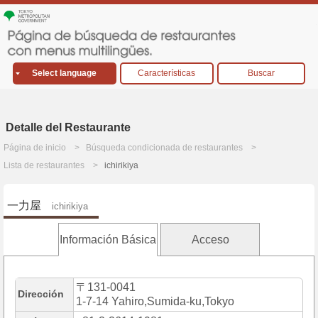
Select language
Características
Buscar
Detalle del Restaurante
Página de inicio
Búsqueda condicionada de restaurantes
Lista de restaurantes
ichirikiya
一力屋
ichirikiya
Información Básica
Acceso
〒131-0041
Dirección
1-7-14 Yahiro,Sumida-ku,Tokyo