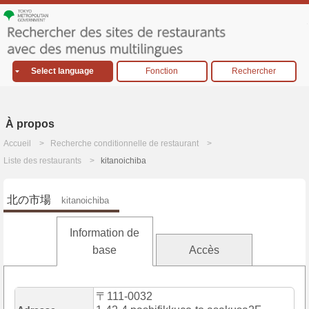
Select language
Fonction
Rechercher
À propos
Accueil
Recherche conditionnelle de restaurant
Liste des restaurants
kitanoichiba
北の市場
kitanoichiba
Information de
base
Accès
〒111-0032