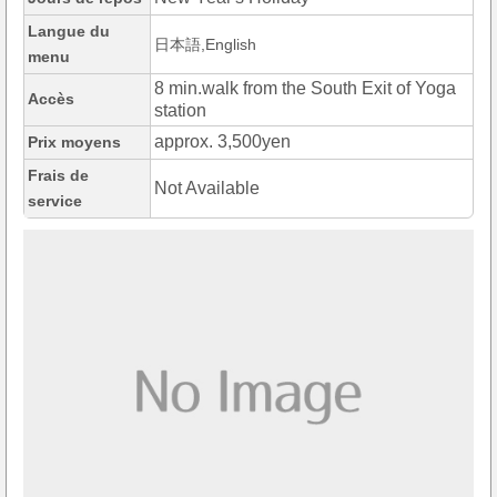
Langue du
日本語,English
menu
8 min.walk from the South Exit of Yoga
Accès
station
approx. 3,500yen
Prix moyens
Frais de
Not Available
service