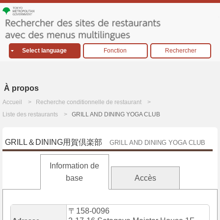
Select language
Fonction
Rechercher
À propos
Accueil
Recherche conditionnelle de restaurant
Liste des restaurants
GRILL AND DINING YOGA CLUB
GRILL＆DINING用賀倶楽部
GRILL AND DINING YOGA CLUB
Information de
base
Accès
〒158-0096