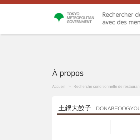
À propos
Accueil
Recherche conditionnelle de restauran
土鍋大餃子
DONABEOOGYO