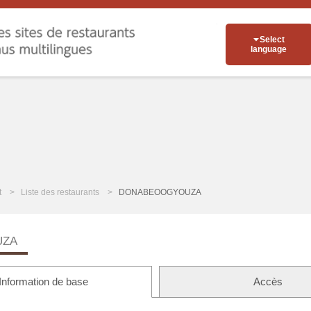
Select
language
t
Liste des restaurants
DONABEOOGYOUZA
UZA
Information de base
Accès