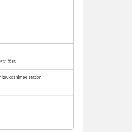
体中文,繁体
Mitsukoshimae station