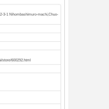
-3-1 Nihombashimuro-machi,Chuo-
/store/600292.html