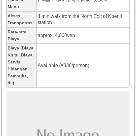
Menu
Akses
4 min.walk from the North Exit of Koenji
station
Transportasi
Rata-rata
approx. 4,000yen
Biaya
Biaya (Biaya
Kursi, Biaya
Servis,
Available (¥330/person)
Hidangan
Pembuka,
dll)