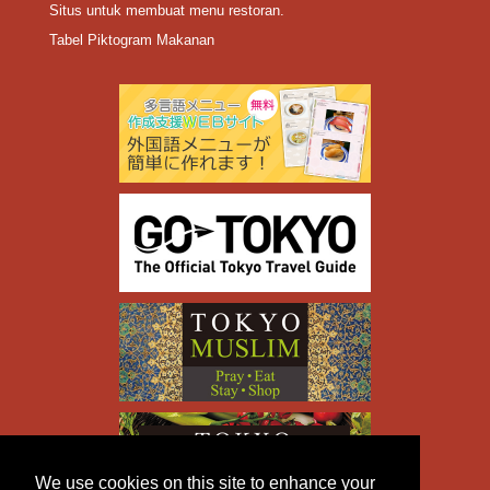
Situs untuk membuat menu restoran.
Tabel Piktogram Makanan
We use cookies on this site to enhance your