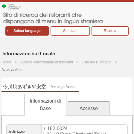
Select language
Speciale
Ricerca
Informazioni sul Locale
Home
Ricerca condizionata di ristoranti
Lista dei Ristoranti
Azukiya Ando
今川焼あずきや安堂
Azukiya Ando
Informazioni di
Base
Accesso
〒182-0024
Indirizzo