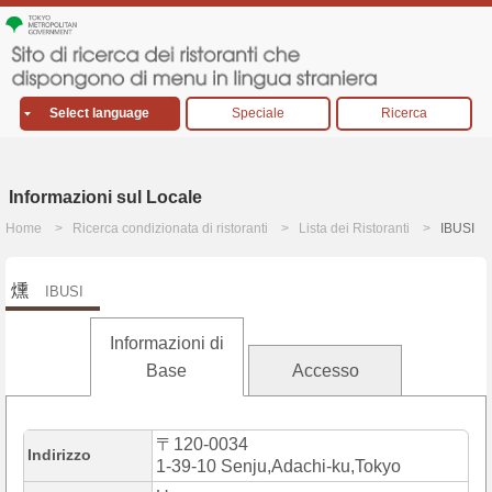
Select language
Speciale
Ricerca
Informazioni sul Locale
Home
Ricerca condizionata di ristoranti
Lista dei Ristoranti
IBUSI
燻
IBUSI
Informazioni di
Base
Accesso
〒120-0034
Indirizzo
1-39-10 Senju,Adachi-ku,Tokyo