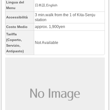
Lingua del
日本語,English
Menu
3 min.walk from the 1 of Kita-Senju
Accessibilità
station
approx. 1,900yen
Costo Medio
Tariffa
(Coperto,
Not Available
Servizio,
Antipasto)