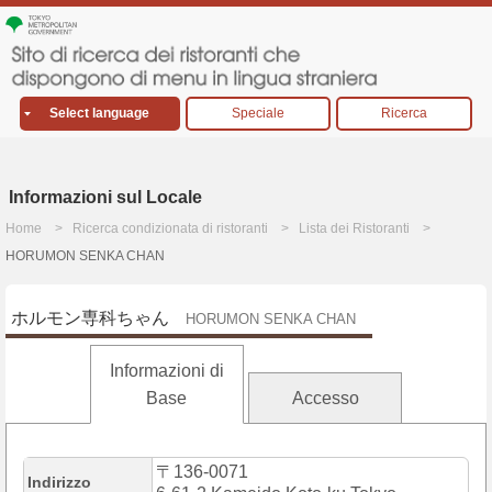
Select language
Speciale
Ricerca
Informazioni sul Locale
Home
Ricerca condizionata di ristoranti
Lista dei Ristoranti
HORUMON SENKA CHAN
ホルモン専科ちゃん
HORUMON SENKA CHAN
Informazioni di
Base
Accesso
〒136-0071
Indirizzo