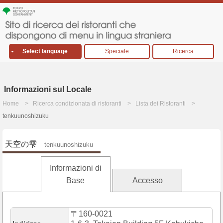
Select language
Speciale
Ricerca
Informazioni sul Locale
Home
Ricerca condizionata di ristoranti
Lista dei Ristoranti
tenkuunoshizuku
天空の雫
tenkuunoshizuku
Informazioni di
Base
Accesso
〒160-0021