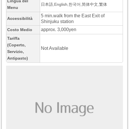
Lingua del
日本語,English,한국어,简体中文,繁体
Menu
5 min.walk from the East Exit of
Accessibilità
Shinjuku station
approx. 3,000yen
Costo Medio
Tariffa
(Coperto,
Not Available
Servizio,
Antipasto)