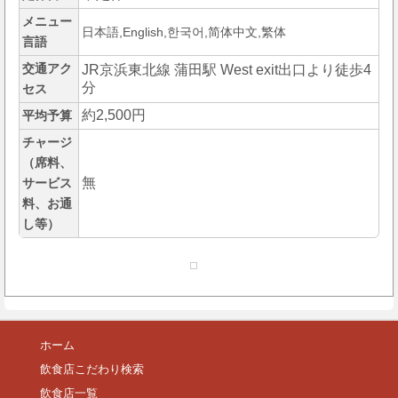
メニュー
日本語,English,한국어,简体中文,繁体
言語
交通アク
JR京浜東北線 蒲田駅 West exit出口より徒歩4
分
セス
約2,500円
平均予算
チャージ
（席料、
無
サービス
料、お通
し等）
ホーム
飲食店こだわり検索
飲食店一覧