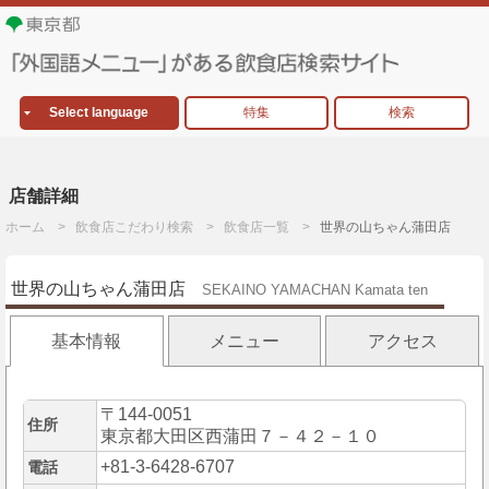
Select language
特集
検索
店舗詳細
ホーム
飲食店こだわり検索
飲食店一覧
世界の山ちゃん蒲田店
世界の山ちゃん蒲田店
SEKAINO YAMACHAN Kamata ten
基本情報
メニュー
アクセス
〒144-0051
住所
東京都大田区西蒲田７－４２－１０
+81-3-6428-6707
電話