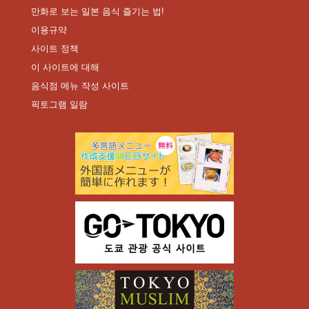
만화로 보는 일본 음식 즐기는 법!
이용규약
사이트 정책
이 사이트에 대해
음식점 메뉴 작성 사이트
픽토그램 일람