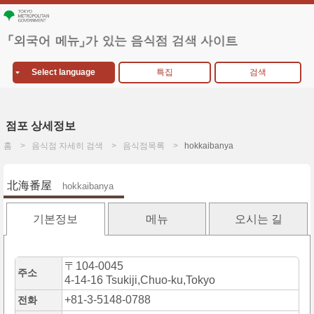
Select language
특집
검색
점포 상세정보
홈
음식점 자세히 검색
음식점목록
hokkaibanya
北海番屋
hokkaibanya
기본정보
메뉴
오시는 길
〒104-0045
주소
4-14-16 Tsukiji,Chuo-ku,Tokyo
+81-3-5148-0788
전화