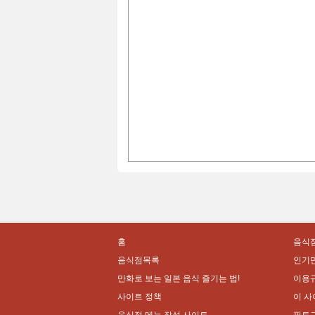
홈
음식점
음식점목록
인기
만화로 보는 일본 음식 즐기는 법!
이용
사이트 정책
이 사