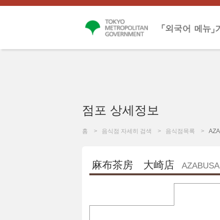
점포 상세정보
홈
음식점 자세히 검색
음식점목록
AZA
麻布茶房 大崎店
AZABUSA