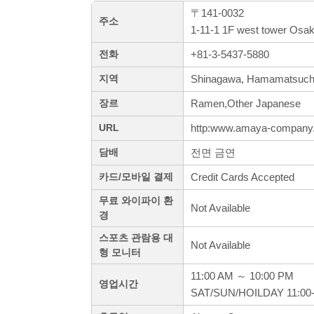
〒141-0032
주소
1-11-1 1F west tower Osa
+81-3-5437-5880
전화
Shinagawa, Hamamatsuch
지역
Ramen,Other Japanese
장르
http:www.amaya-company.
URL
전면 금연
담배
Credit Cards Accepted
카드/모바일 결제
무료 와이파이 환
Not Available
경
스포츠 관람용 대
Not Available
형 모니터
11:00 AM ～ 10:00 PM
영업시간
SAT/SUN/HOILDAY 11:00-2