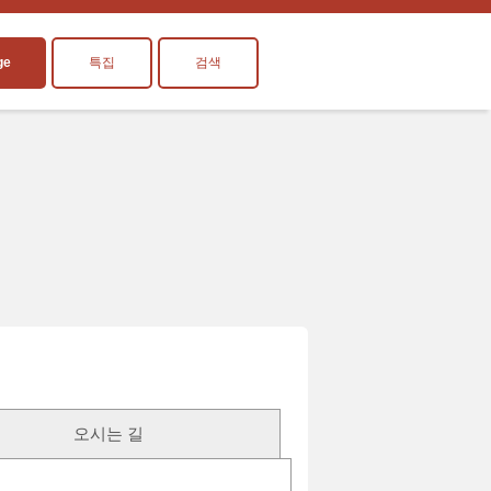
ge
특집
검색
오시는 길