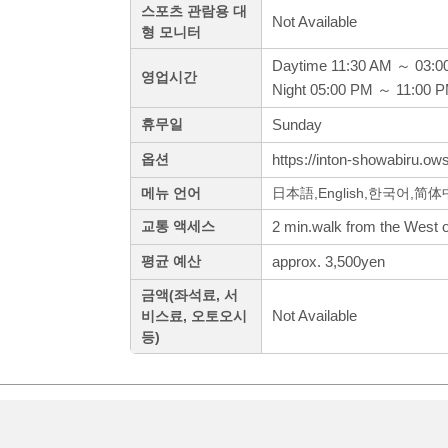
스포츠 관람용 대
Not Available
형 모니터
Daytime 11:30 AM ～ 03:0
영업시간
Night 05:00 PM ～ 11:00 
Sunday
휴무일
https://inton-showabiru.ows
옵션
메뉴 언어
日本語,English,한국어,简
2 min.walk from the West o
교통 액세스
approx. 3,500yen
평균 예산
금액(좌석료, 서
Not Available
비스료, 오토오시
등)