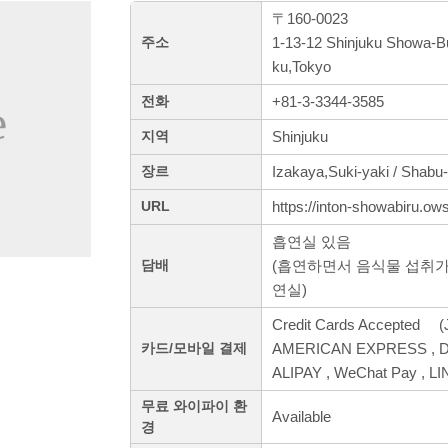
〒160-0023
1-13-12 Shinjuku Showa-Bu
주소
ku,Tokyo
+81-3-3344-3585
전화
Shinjuku
지역
Izakaya,Suki-yaki / Shabu
장르
https://inton-showabiru.ows
URL
흡연실 있음
(흡연하면서 음식물 섭취가
담배
연실)
Credit Cards Accepted (J
AMERICAN EXPRESS , Din
카드/모바일 결제
ALIPAY , WeChat Pay , LI
무료 와이파이 환
Available
경