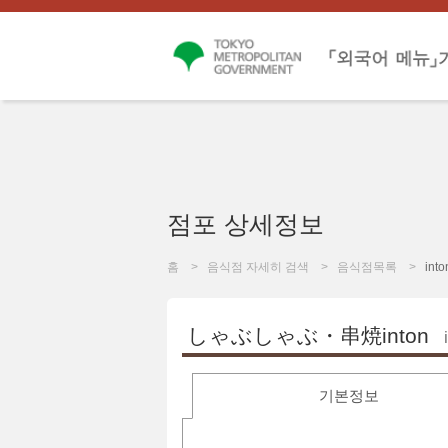
점포 상세정보
홈
음식점 자세히 검색
음식점목록
into
しゃぶしゃぶ・串焼inton
기본정보