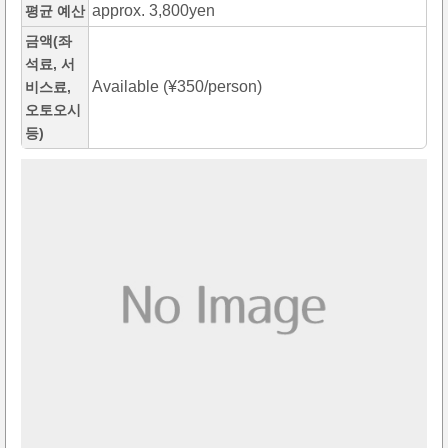
approx. 3,800yen
평균 예산
금액(좌
석료, 서
Available (¥350/person)
비스료,
오토오시
등)