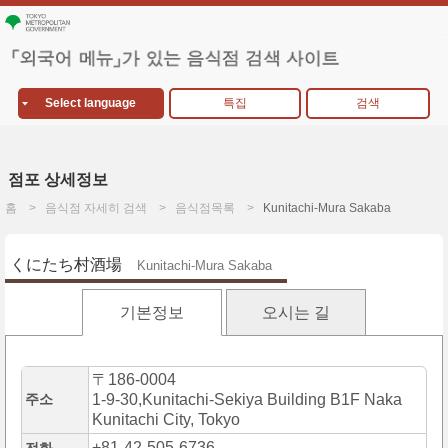
Select language
특집
검색
점포 상세정보
홈
음식점 자세히 검색
음식점목록
Kunitachi-Mura Sakaba
くにたち村酒場
Kunitachi-Mura Sakaba
기본정보
오시는 길
〒186-0004
주소
1-9-30,Kunitachi-Sekiya Building B1F Naka
Kunitachi City, Tokyo
+81-42-505-6736