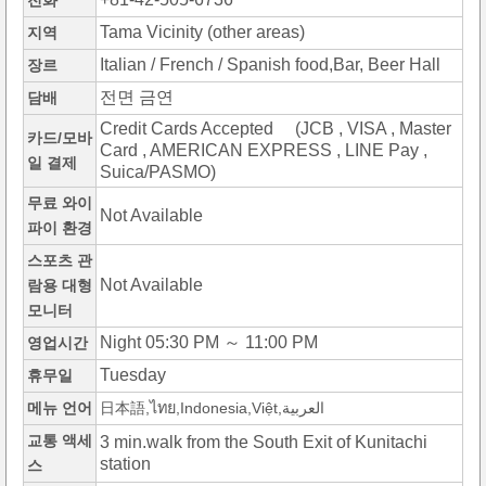
전화
Tama Vicinity (other areas)
지역
Italian / French / Spanish food,Bar, Beer Hall
장르
전면 금연
담배
Credit Cards Accepted (JCB , VISA , Master
카드/모바
Card , AMERICAN EXPRESS , LINE Pay ,
일 결제
Suica/PASMO)
무료 와이
Not Available
파이 환경
스포츠 관
Not Available
람용 대형
모니터
Night 05:30 PM ～ 11:00 PM
영업시간
Tuesday
휴무일
메뉴 언어
日本語,ไทย,Indonesia,Việt,العربية
교통 액세
3 min.walk from the South Exit of Kunitachi
station
스