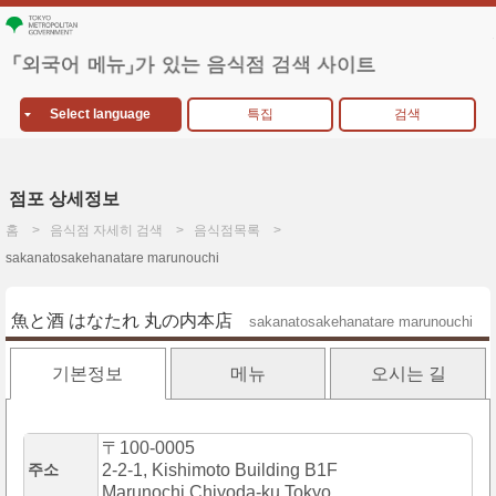
Select language
특집
검색
점포 상세정보
홈
음식점 자세히 검색
음식점목록
sakanatosakehanatare marunouchi
魚と酒 はなたれ 丸の内本店
sakanatosakehanatare marunouchi
기본정보
메뉴
오시는 길
〒100-0005
주소
2-2-1, Kishimoto Building B1F
Marunochi,Chiyoda-ku,Tokyo