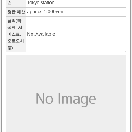
Tokyo station
스
approx. 5,000yen
평균 예산
금액(좌
석료, 서
Not Available
비스료,
오토오시
등)