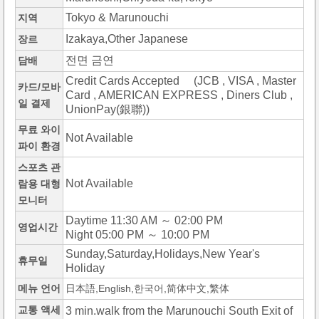
Tokyo & Marunouchi
지역
Izakaya,Other Japanese
장르
전면 금연
담배
Credit Cards Accepted (JCB , VISA , Master
카드/모바
Card , AMERICAN EXPRESS , Diners Club ,
일 결제
UnionPay(銀聯))
무료 와이
Not Available
파이 환경
스포츠 관
Not Available
람용 대형
모니터
Daytime 11:30 AM ～ 02:00 PM
영업시간
Night 05:00 PM ～ 10:00 PM
Sunday,Saturday,Holidays,New Year's
휴무일
Holiday
메뉴 언어
日本語,English,한국어,简体中文,繁体
교통 액세
3 min.walk from the Marunouchi South Exit of