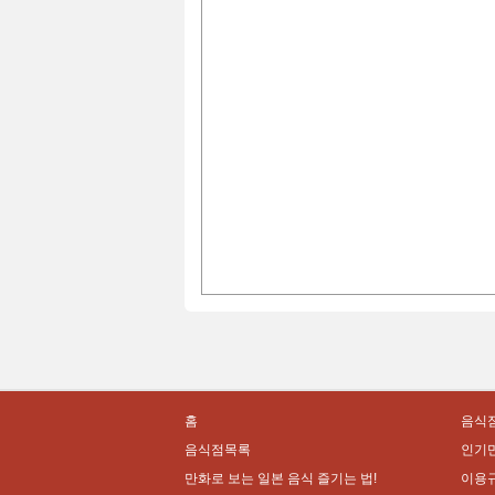
홈
음식점
음식점목록
인기
만화로 보는 일본 음식 즐기는 법!
이용