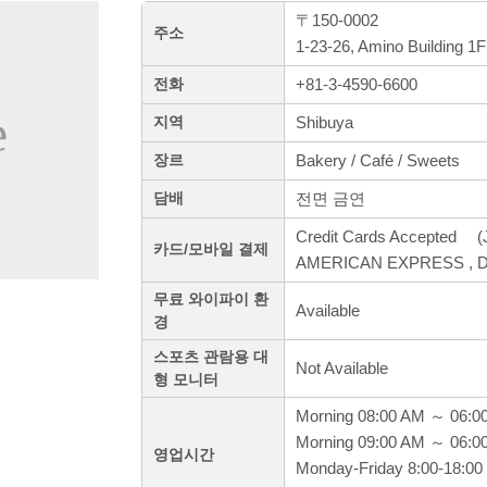
〒150-0002
주소
1-23-26, Amino Building 1
+81-3-4590-6600
전화
Shibuya
지역
Bakery / Café / Sweets
장르
전면 금연
담배
Credit Cards Accepted (J
카드/모바일 결제
AMERICAN EXPRESS , Din
무료 와이파이 환
Available
경
스포츠 관람용 대
Not Available
형 모니터
Morning 08:00 AM ～ 06:0
Morning 09:00 AM ～ 06:0
영업시간
Monday-Friday 8:00-18:00 