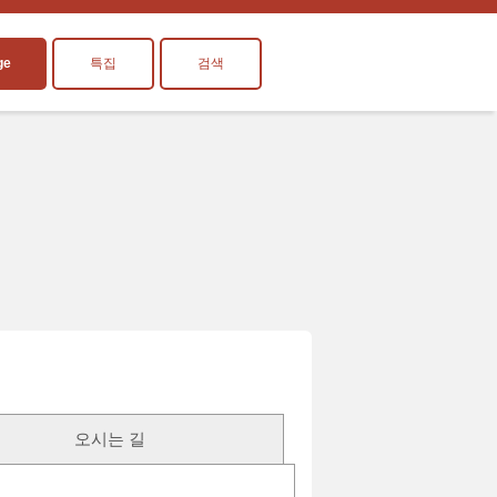
ge
특집
검색
오시는 길