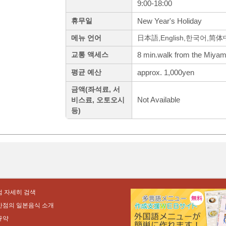
9:00-18:00
New Year's Holiday
휴무일
메뉴 언어
日本語,English,한국어,简
8 min.walk from the Miyam
교통 액세스
approx. 1,000yen
평균 예산
금액(좌석료, 서
Not Available
비스료, 오토오시
등)
 자세히 검색
만점의 일본음식 소개
규약