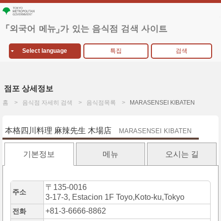
Select language
특집
검색
점포 상세정보
홈
음식점 자세히 검색
음식점목록
MARASENSEI KIBATEN
本格四川料理 麻辣先生 木場店
MARASENSEI KIBATEN
기본정보
메뉴
오시는 길
〒135-0016
주소
3-17-3, Estacion 1F Toyo,Koto-ku,Tokyo
+81-3-6666-8862
전화