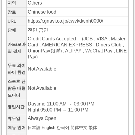
Others
지역
Chinese food
장르
https://r.gnavi.co.jp/cwvkdwnh0000/
URL
전면 금연
담배
Credit Cards Accepted (JCB , VISA , Master
카드/모바
Card , AMERICAN EXPRESS , Diners Club ,
UnionPay(銀聯) , ALIPAY , WeChat Pay , LINE
일 결제
Pay)
무료 와이
Not Available
파이 환경
스포츠 관
Not Available
람용 대형
모니터
Daytime 11:00 AM ～ 03:00 PM
영업시간
Night 05:00 PM ～ 11:00 PM
Always Open
휴무일
메뉴 언어
日本語,English,한국어,简体中文,繁体