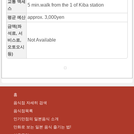
교통 액세
5 min.walk from the 1 of Kiba station
스
approx. 3,000yen
평균 예산
금액(좌
석료, 서
Not Available
비스료,
오토오시
등)
홈
음식점 자세히 검색
음식점목록
인기만점의 일본음식 소개
만화로 보는 일본 음식 즐기는 법!