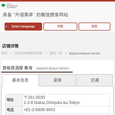
Select language
特集
搜索
店铺详情
首页
饮食店特殊需求搜索
餐馆一览
teppanizakaya harumi
鉄板居酒屋 春海
teppanizakaya harumi
基本信息
菜单
交通
〒161-0035
地址
1-3-8 Nakai,Shinjuku-ku,Tokyo
+81-3-6908-9943
电话