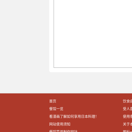
首页
饮食
餐馆一览
受人
看漫画了解如何享用日本料理！
使用
网站使用须知
关于