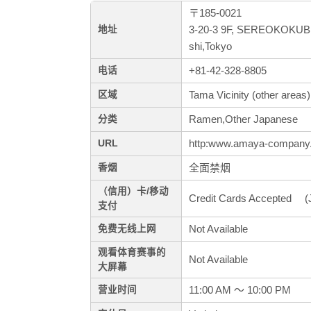
〒185-0021
3-20-3 9F, SEREOKOKUBU
地址
shi,Tokyo
+81-42-328-8805
电话
Tama Vicinity (other areas)
区域
Ramen,Other Japanese
分类
http:www.amaya-company.
URL
全面禁烟
香烟
（信用）卡/移动
Credit Cards Accepted (J
支付
Not Available
免费无线上网
观看体育赛事的
Not Available
大屏幕
11:00 AM ～ 10:00 PM
营业时间