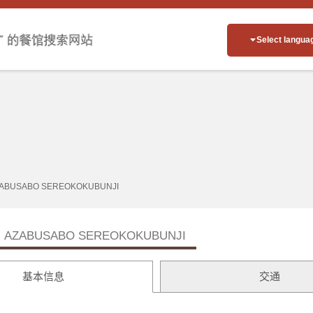
Select langua
ABUSABO SEREOKOKUBUNJI
AZABUSABO SEREOKOKUBUNJI
基本信息
交通