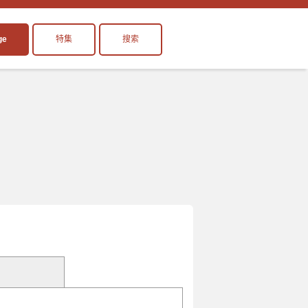
ge
特集
搜索