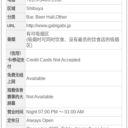
电话
Shibuya
区域
Bar, Beer Hall,Other
分类
http://www.gabigabi.jp
URL
有可吸烟区
香烟
(吸烟时可同时饮食、没有雇员的饮食店的吸烟
区)
（信用）
Credit Cards Not Accepted
卡/移动支
付
免费无线
Available
上网
观看体育
Not Available
赛事的大
屏幕
Night 07:00 PM ～ 01:00 AM
营业时间
Always Open
定休日