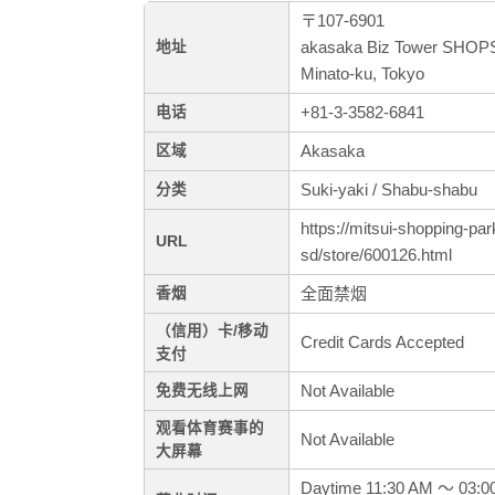
〒107-6901
akasaka Biz Tower SHOPS
地址
Minato-ku, Tokyo
+81-3-3582-6841
电话
Akasaka
区域
Suki-yaki / Shabu-shabu
分类
https://mitsui-shopping-p
URL
sd/store/600126.html
全面禁烟
香烟
（信用）卡/移动
Credit Cards Accepted
支付
Not Available
免费无线上网
观看体育赛事的
Not Available
大屏幕
Daytime 11:30 AM ～ 03:0