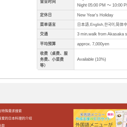
营业时间
Night 05:00 PM ～ 10:00 
New Year's Holiday
定休日
菜单语言
日本語,English,한국어,简体
3 min.walk from Akasaka s
交通
approx. 7,000yen
平均预算
收费（桌费、服
Available (10%)
务费、小菜费
等）
店特殊需求搜索
喜爱的日本料理的介绍
条款