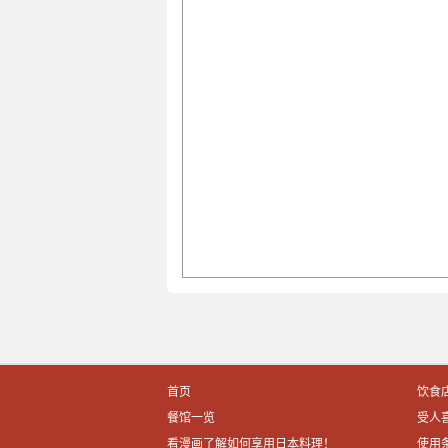
首页
饮食
餐馆一览
受人
看漫画了解如何享用日本料理！
使用