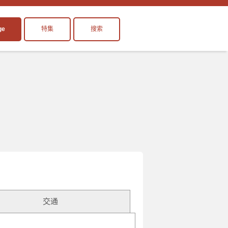
ge
特集
搜索
交通