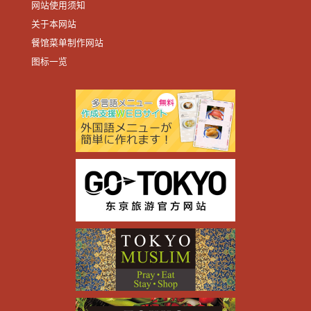
网站使用须知
关于本网站
餐馆菜单制作网站
图标一览