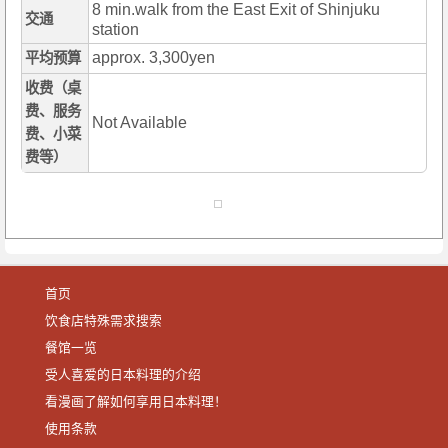
8 min.walk from the East Exit of Shinjuku
交通
station
approx. 3,300yen
平均预算
收费（桌
费、服务
Not Available
费、小菜
费等）
首页
饮食店特殊需求搜索
餐馆一览
受人喜爱的日本料理的介绍
看漫画了解如何享用日本料理！
使用条款