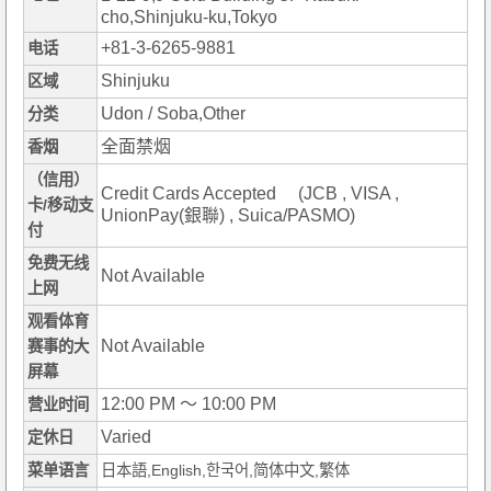
cho,Shinjuku-ku,Tokyo
+81-3-6265-9881
电话
Shinjuku
区域
Udon / Soba,Other
分类
全面禁烟
香烟
（信用）
Credit Cards Accepted (JCB , VISA ,
卡/移动支
UnionPay(銀聯) , Suica/PASMO)
付
免费无线
Not Available
上网
观看体育
Not Available
赛事的大
屏幕
12:00 PM ～ 10:00 PM
营业时间
Varied
定休日
菜单语言
日本語,English,한국어,简体中文,繁体