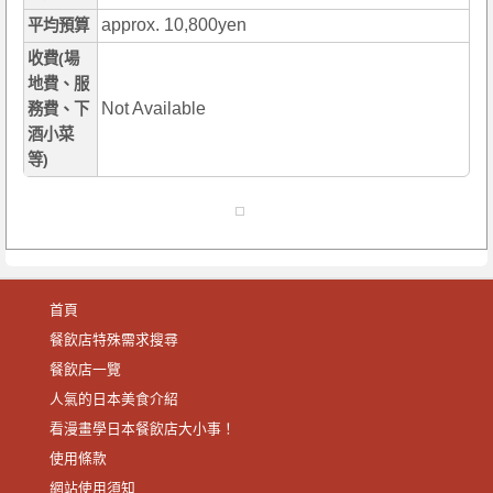
approx. 10,800yen
平均預算
收費(場
地費、服
Not Available
務費、下
酒小菜
等)
首頁
餐飲店特殊需求搜尋
餐飲店一覽
人氣的日本美食介紹
看漫畫學日本餐飲店大小事！
使用條款
網站使用須知