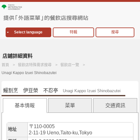
Select language
特輯
搜尋
店鋪詳細資料
首頁
餐飲店特殊需求搜尋
餐飲店一覽
Unagi Kappo Izuei Shinobazutei
鰻割烹 伊豆榮 不忍亭
Unagi Kappo Izuei Shinobazutei
基本情報
菜單
交通資訊
〒110-0005
地址
2-11-19 Ueno,Taito-ku,Tokyo