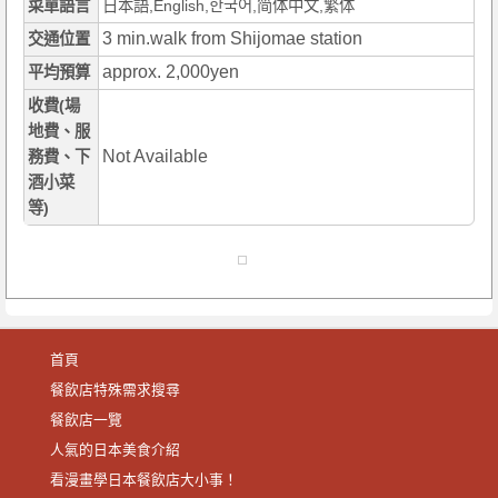
菜單語言
日本語,English,한국어,简体中文,繁体
3 min.walk from Shijomae station
交通位置
approx. 2,000yen
平均預算
收費(場
地費、服
Not Available
務費、下
酒小菜
等)
首頁
餐飲店特殊需求搜尋
餐飲店一覽
人氣的日本美食介紹
看漫畫學日本餐飲店大小事！