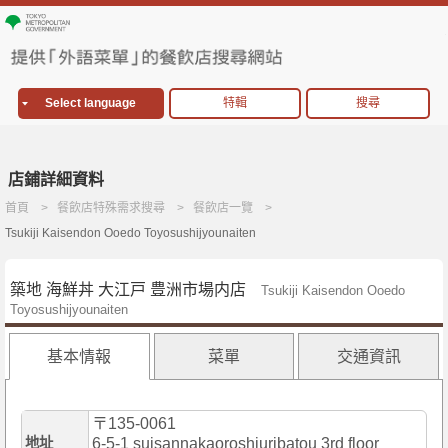
Select language
特輯
搜尋
店鋪詳細資料
首頁
餐飲店特殊需求搜尋
餐飲店一覽
Tsukiji Kaisendon Ooedo Toyosushijyounaiten
築地 海鮮丼 大江戸 豊洲市場内店
Tsukiji Kaisendon Ooedo
Toyosushijyounaiten
基本情報
菜單
交通資訊
〒135-0061
地址
6-5-1 suisannakaoroshiuribatou 3rd floor