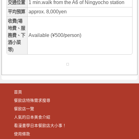
1 min.walk from the A6 of Ningyocho station
交通位置
approx. 8,000yen
平均預算
收費(場
地費、服
Available (¥500/person)
務費、下
酒小菜
等)
首頁
餐飲店特殊需求搜尋
餐飲店一覽
人氣的日本美食介紹
看漫畫學日本餐飲店大小事！
使用條款