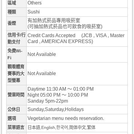
Others
區域
Sushi
種類
有加熱式菸品專用吸菸室
香煙
(可抽加熱式菸品也可飲食的吸菸室)
信用卡/行
Credit Cards Accepted (JCB , VISA , Master
Card , AMERICAN EXPRESS)
動支付
免費Wi-
Not Available
Fi
觀看體育
Not Available
賽事的大
型螢幕
Daytime 11:30 AM ～ 01:00 PM
營業時間
Night 05:00 PM ～ 10:00 PM
Sanday 5pm-22pm
Sunday,Saturday,Holidays
公休日
Vegetarian menu needs reservation.
選項
菜單語言
日本語,English,한국어,简体中文,繁体