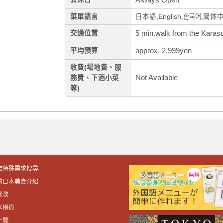
菜單語言
日本語,English,한국어,简体中
5 min.walk from the Karasu
交通位置
approx. 2,999yen
平均預算
收費(場地費、服
Not Available
務費、下酒小菜
等)
店特殊需求搜尋
的日本美食介紹
條款
本網頁
一覽