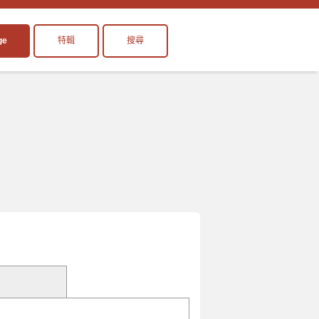
ge
特輯
搜尋