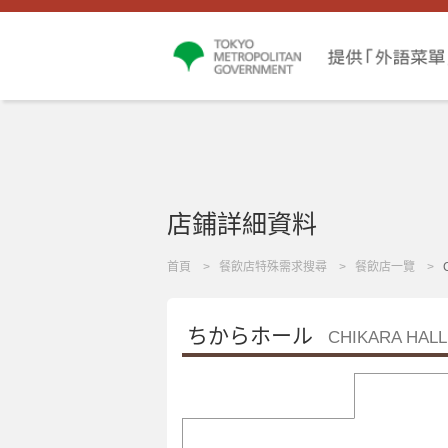
店鋪詳細資料
首頁
餐飲店特殊需求搜尋
餐飲店一覽
ちからホール
CHIKARA HALL