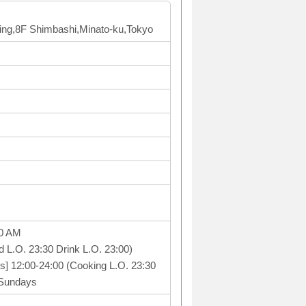
ing,8F Shimbashi,Minato-ku,Tokyo
00 AM
d L.O. 23:30 Drink L.O. 23:00)
s] 12:00-24:00 (Cooking L.O. 23:30
 Sundays