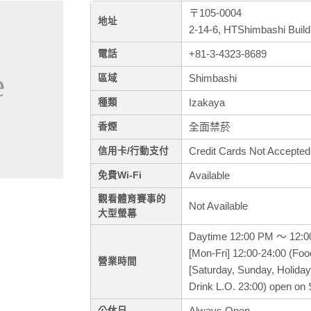
〒105-0004
地址
2-14-6, HTShimbashi Build
+81-3-4323-8689
電話
Shimbashi
區域
Izakaya
種類
全面禁菸
香煙
Credit Cards Not Accepted
信用卡/行動支付
Available
免費Wi-Fi
觀看體育賽事的
Not Available
大型螢幕
Daytime 12:00 PM ～ 12:
[Mon-Fri] 12:00-24:00 (Foo
營業時間
[Saturday, Sunday, Holiday
Drink L.O. 23:00) open on
Always Open
公休日