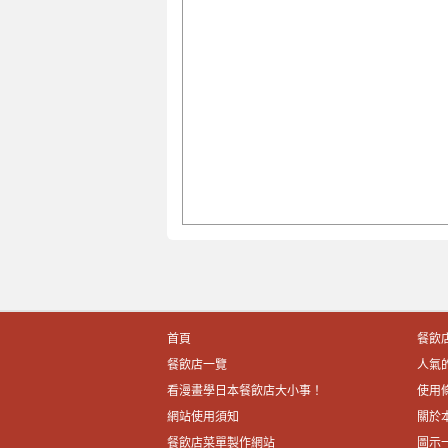
首頁
餐飲
餐飲店一覽
人氣
看漫畫學日本餐飲店大小事！
使用
網站使用須知
關於
餐飲店菜單製作網站
圖示