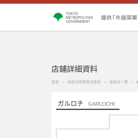
店鋪詳細資料
首頁
餐飲店特殊需求搜尋
餐飲店一覽
ガルロチ
GARLOCHI