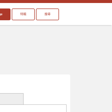
ge
特輯
搜尋