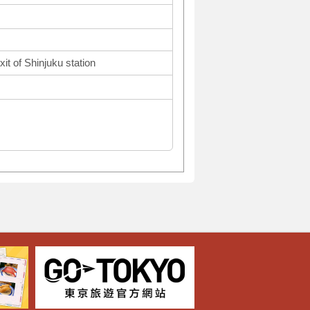
it of Shinjuku station