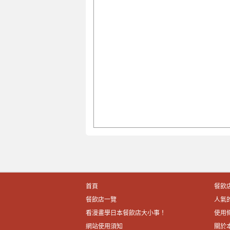
首頁
餐飲
餐飲店一覽
人氣
看漫畫學日本餐飲店大小事！
使用
網站使用須知
關於