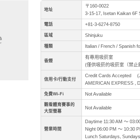
〒160-0022
地址
3-15-17, Isetan Kaikan 6F 
+81-3-6274-8750
電話
Shinjuku
區域
Italian / French / Spanish 
種類
有專用吸菸室
香煙
(僅供吸菸的吸菸室（禁止
Credit Cards Accepted (J
信用卡/行動支付
AMERICAN EXPRESS , Di
Not Available
免費Wi-Fi
觀看體育賽事的
Not Available
大型螢幕
Daytime 11:30 AM ～ 03:0
Night 06:00 PM ～ 10:30 
營業時間
Lunch Saturdays, Sundays 