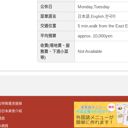
Monday,Tuesday
公休日
菜單語言
日本語,English,한국어
5 min.walk from the East Ex
交通位置
approx. 10,000yen
平均預算
收費(場地費、服
Not Available
務費、下酒小菜
等)
店特殊需求搜尋
的日本美食介紹
條款
本網頁