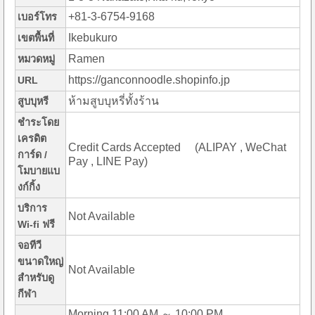
+81-3-6754-9168
เบอร์โทร
Ikebukuro
เขตพื้นที่
Ramen
หมวดหมู่
https://ganconnoodle.shopinfo.jp
URL
ห้ามสูบบุหรี่ทั้งร้าน
สูบบุหรี
ชำระโดย
เครดิต
Credit Cards Accepted (ALIPAY , WeChat
การ์ด /
Pay , LINE Pay)
โมบายแบ
งก์กิ้ง
บริการ
Not Available
Wi-fi ฟรี
จอทีวี
ขนาดใหญ่
Not Available
สำหรับดู
กีฬา
Morning 11:00 AM ～ 10:00 PM