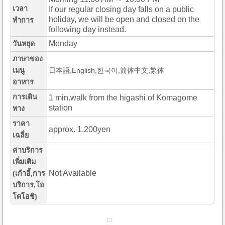
เวลา
If our regular closing day falls on a public
holiday, we will be open and closed on the
ทำการ
following day instead.
Monday
วันหยุด
ภาษาของ
เมนู
日本語,English,한국어,简体中文,繁体
อาหาร
การเดิน
1 min.walk from the higashi of Komagome
station
ทาง
ราคา
approx. 1,200yen
เฉลี่ย
ค่าบริการ
เพิ่มเติม
Not Available
(เก้าอี้,การ
บริการ,โอ
โตโอชิ)