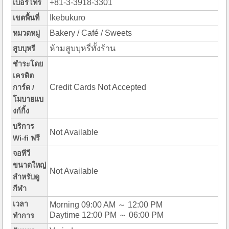
+81-3-3918-3301
เบอร์โทร
Ikebukuro
เขตพื้นที่
Bakery / Café / Sweets
หมวดหมู่
ห้ามสูบบุหรี่ทั้งร้าน
สูบบุหรี
ชำระโดย
เครดิต
Credit Cards Not Accepted
การ์ด /
โมบายแบ
งก์กิ้ง
บริการ
Not Available
Wi-fi ฟรี
จอทีวี
ขนาดใหญ่
Not Available
สำหรับดู
กีฬา
เวลา
Morning 09:00 AM ～ 12:00 PM
Daytime 12:00 PM ～ 06:00 PM
ทำการ