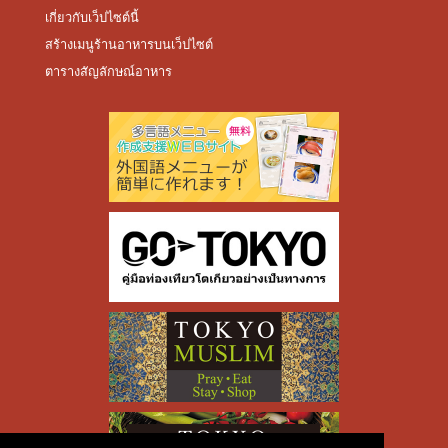
เกี่ยวกับเว็ปไซต์นี้
สร้างเมนูร้านอาหารบนเว็ปไซต์
ตารางสัญลักษณ์อาหาร