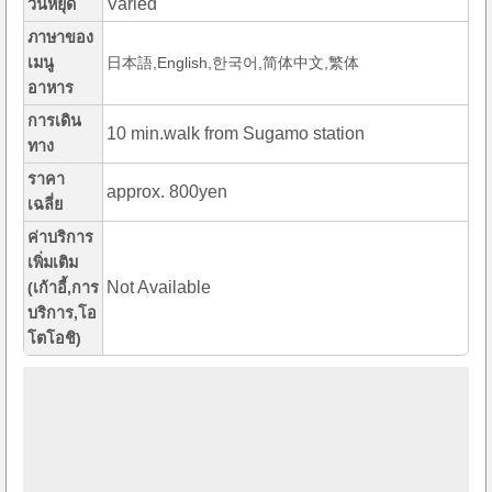
Varied
วันหยุด
ภาษาของ
เมนู
日本語,English,한국어,简体中文,繁体
อาหาร
การเดิน
10 min.walk from Sugamo station
ทาง
ราคา
approx. 800yen
เฉลี่ย
ค่าบริการ
เพิ่มเติม
Not Available
(เก้าอี้,การ
บริการ,โอ
โตโอชิ)