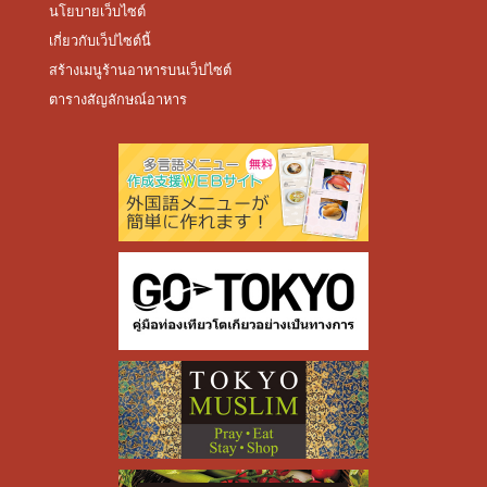
นโยบายเว็บไซต์
เกี่ยวกับเว็ปไซต์นี้
สร้างเมนูร้านอาหารบนเว็ปไซต์
ตารางสัญลักษณ์อาหาร