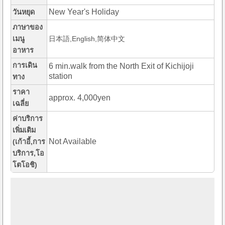
New Year's Holiday
วันหยุด
ภาษาของ
เมนู
日本語,English,简体中文
อาหาร
การเดิน
6 min.walk from the North Exit of Kichijoji
station
ทาง
ราคา
approx. 4,000yen
เฉลี่ย
ค่าบริการ
เพิ่มเติม
Not Available
(เก้าอี้,การ
บริการ,โอ
โตโอชิ)