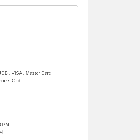
CB , VISA , Master Card ,
ners Club)
0 PM
PM