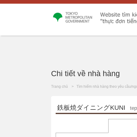
Chi tiết về nhà hàng
Trang chủ
Tìm hiếm nhà hàng theo yêu cầu/ng
鉄板焼ダイニングKUNI
tep