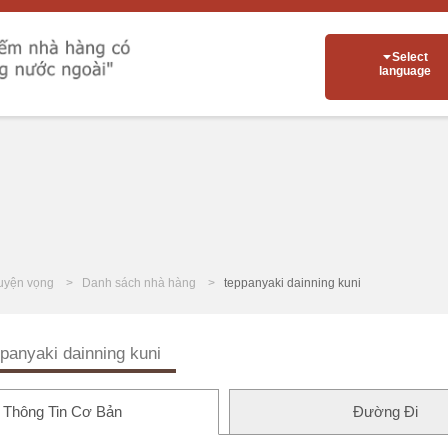
Select
language
uyện vọng
Danh sách nhà hàng
teppanyaki dainning kuni
panyaki dainning kuni
Thông Tin Cơ Bản
Đường Đi