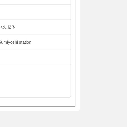
体中文,繁体
Sumiyoshi station