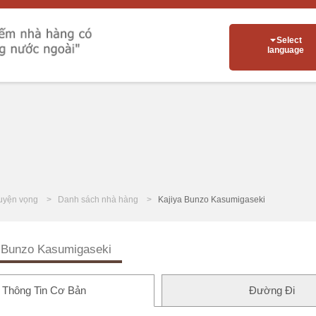
Select
language
uyện vọng
Danh sách nhà hàng
Kajiya Bunzo Kasumigaseki
 Bunzo Kasumigaseki
Thông Tin Cơ Bản
Đường Đi