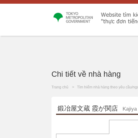
Chi tiết về nhà hàng
Trang chủ
Tìm hiếm nhà hàng theo yêu cầu/ng
鍛冶屋文蔵 霞が関店
Kajiya