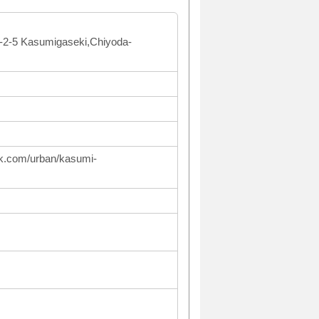
3-2-5 Kasumigaseki,Chiyoda-
ark.com/urban/kasumi-