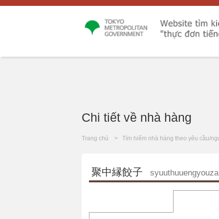
Chi tiết về nhà hàng
Trang chủ
Tìm hiếm nhà hàng theo yêu cầu/ng
聚中縁餃子
syuuthuuengyouza