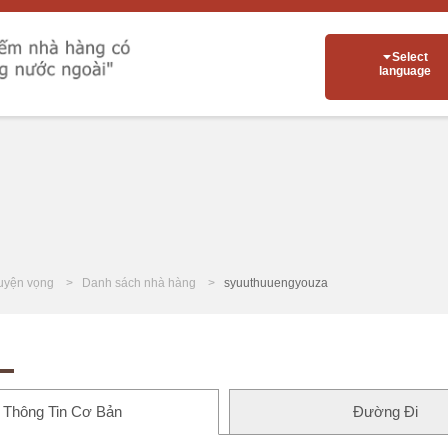
Select
language
uyện vọng
Danh sách nhà hàng
syuuthuuengyouza
Thông Tin Cơ Bản
Đường Đi