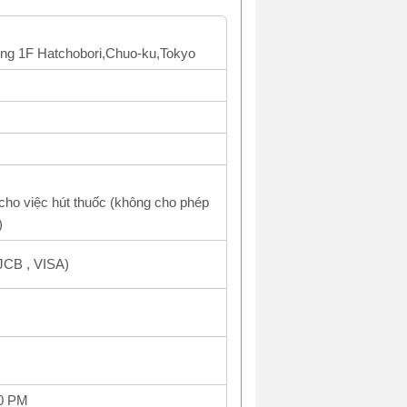
ing 1F Hatchobori,Chuo-ku,Tokyo
cho việc hút thuốc (không cho phép
)
JCB , VISA)
00 PM