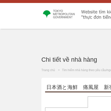
Chi tiết về nhà hàng
Trang chủ
Tìm hiếm nhà hàng theo yêu cầu/ng
日本酒と海鮮 痛風屋 新