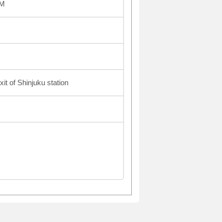
AM
it of Shinjuku station