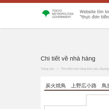
Chi tiết về nhà hàng
Trang chủ
Tìm hiếm nhà hàng theo yêu cầu/ng
炭火焼鳥 上野広小路 鳥