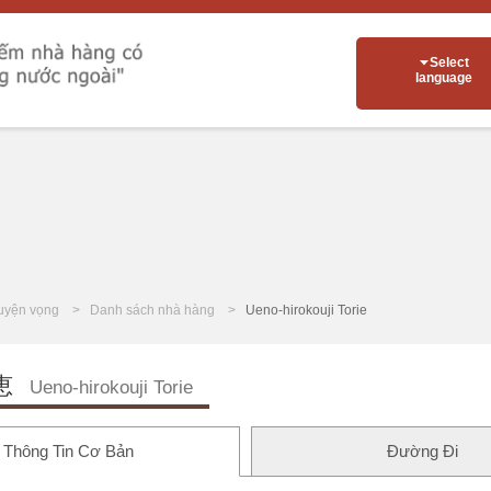
Select
language
uyện vọng
Danh sách nhà hàng
Ueno-hirokouji Torie
恵
Ueno-hirokouji Torie
Thông Tin Cơ Bản
Đường Đi