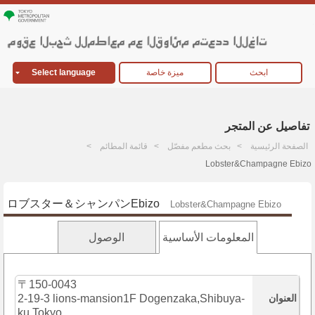
ابحث
ميزة خاصة
Select language
تفاصيل عن المتجر
الصفحة الرئيسية
بحث مطعم مفصّل
قائمة المطائم
Lobster&Champagne Ebizo
ロブスター＆シャンパンEbizo
Lobster&Champagne Ebizo
المعلومات الأساسية
الوصول
〒150-0043
العنوان
2-19-3 lions-mansion1F Dogenzaka,Shibuya-
ku,Tokyo