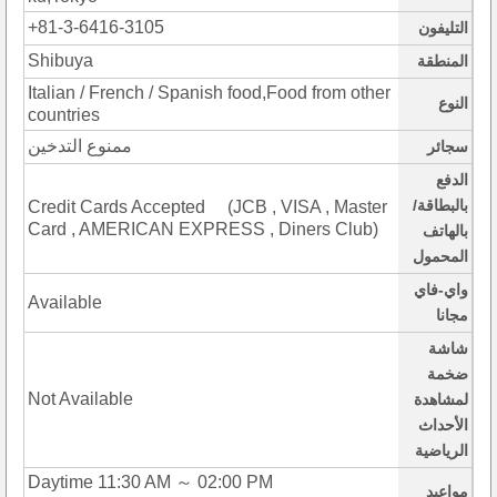
+81-3-6416-3105
التليفون
Shibuya
المنطقة
Italian / French / Spanish food,Food from other
النوع
countries
ممنوع التدخين
سجائر
الدفع
بالبطاقة/
Credit Cards Accepted (JCB , VISA , Master
Card , AMERICAN EXPRESS , Diners Club)
بالهاتف
المحمول
واي-فاي
Available
مجانا
شاشة
ضخمة
Not Available
لمشاهدة
الأحداث
الرياضية
Daytime 11:30 AM ～ 02:00 PM
مواعيد