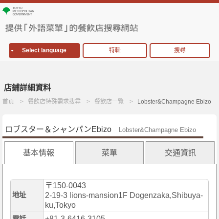
Select language
特輯
搜尋
店鋪詳細資料
首頁
餐飲店特殊需求搜尋
餐飲店一覽
Lobster&Champagne Ebizo
ロブスター＆シャンパンEbizo
Lobster&Champagne Ebizo
基本情報
菜單
交通資訊
〒150-0043
地址
2-19-3 lions-mansion1F Dogenzaka,Shibuya-
ku,Tokyo
+81-3-6416-3105