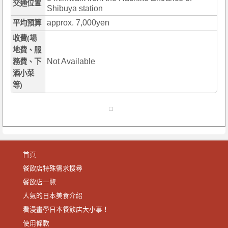
交通位置
Shibuya station
approx. 7,000yen
平均預算
收費(場
地費、服
Not Available
務費、下
酒小菜
等)
首頁
餐飲店特殊需求搜尋
餐飲店一覽
人氣的日本美食介紹
看漫畫學日本餐飲店大小事！
使用條款