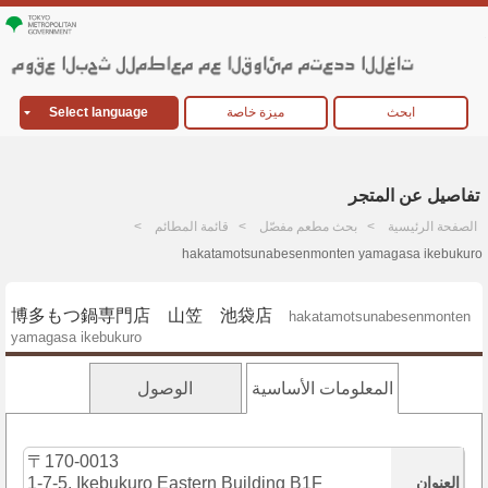
ابحث
ميزة خاصة
Select language
تفاصيل عن المتجر
الصفحة الرئيسية
بحث مطعم مفصّل
قائمة المطائم
hakatamotsunabesenmonten yamagasa ikebukuro
博多もつ鍋専門店 山笠 池袋店
hakatamotsunabesenmonten
yamagasa ikebukuro
المعلومات الأساسية
الوصول
〒170-0013
العنوان
1-7-5, Ikebukuro Eastern Building B1F