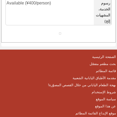
Available (¥400/person)
رسوم
الخدمة،
المشهيات
إلخ)
الصفحة الرئيسية
بحث مطعم مفصّل
قائمة المطائم
مقدمة الأطباق اليابانية الشعبية
بهجة الطعام الياباني من خلال القصص المصوّرة!
شروط الإستخدام
سياسة الموقع
عن هذا الموقع
موقع الإيداع القائمة المطائم