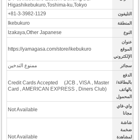
Higashikebukuro,Toshima-ku,Tokyo
+81-3-3982-1129
التليفون
Ikebukuro
المنطقة
Izakaya,Other Japanese
النوع
عنوان
https://yamagasa.com/store/ikebukuro
الموقع
الإلكتروني
ممنوع التدخين
سجائر
الدفع
بالبطاقة/
Credit Cards Accepted (JCB , VISA , Master
Card , AMERICAN EXPRESS , Diners Club)
بالهاتف
المحمول
واي-فاي
Not Available
مجانا
شاشة
ضخمة
Not Available
لمشاهدة