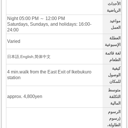
الأحداث
الرياضية
Night 05:00 PM ～ 12:00 PM
مواعيد
Saturdays, Sundays, and holidays: 16:00-
العمل
24:00
العطلة
Varied
الإسبوعية
لغة قائمة
日本語,English,简体中文
الطعام
كيفية
4 min.walk from the East Exit of Ikebukuro
الوصول
station
للمكان
متوسط
approx. 4,800yen
التكلفة
المالية
الرسوم
(رسوم
الطاولة،