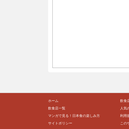
ホーム
飲食
飲食店一覧
人気
マンガで見る！日本食の楽しみ方
利用
サイトポリシー
この