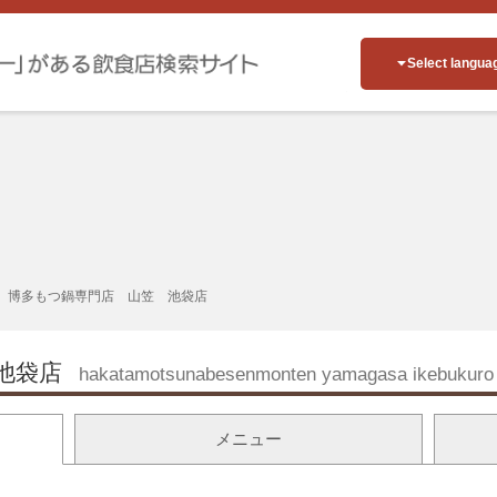
Select langua
博多もつ鍋専門店 山笠 池袋店
池袋店
hakatamotsunabesenmonten yamagasa ikebukuro
メニュー