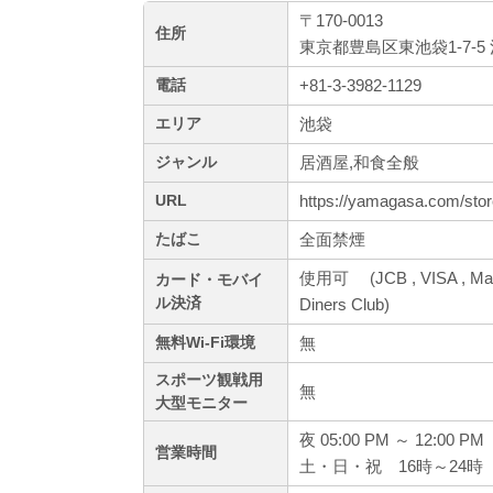
〒170-0013
住所
東京都豊島区東池袋1-7-
+81-3-3982-1129
電話
池袋
エリア
居酒屋,和食全般
ジャンル
https://yamagasa.com/stor
URL
全面禁煙
たばこ
使用可 (JCB , VISA , Mas
カード・モバイ
ル決済
Diners Club)
無
無料Wi-Fi環境
スポーツ観戦用
無
大型モニター
夜 05:00 PM ～ 12:00 PM
営業時間
土・日・祝 16時～24時