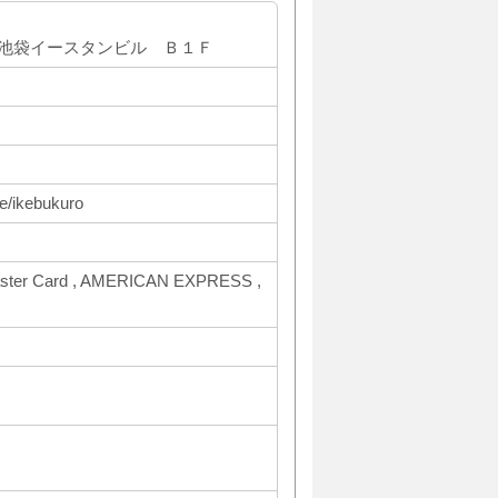
5 池袋イースタンビル Ｂ１Ｆ
e/ikebukuro
ter Card , AMERICAN EXPRESS ,