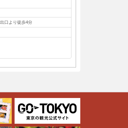
xit出口より徒歩4分