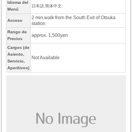
Idioma del
日本語,简体中文
Menú
2 min.walk from the South Exit of Otsuka
Acceso
station
Rango de
approx. 1,500yen
Precios
Cargos (de
Asiento,
Not Available
Servicio,
Aperitivos)