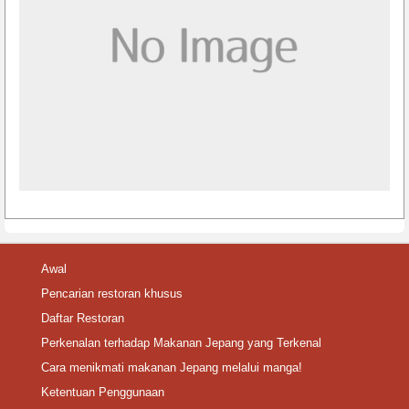
Awal
Pencarian restoran khusus
Daftar Restoran
Perkenalan terhadap Makanan Jepang yang Terkenal
Cara menikmati makanan Jepang melalui manga!
Ketentuan Penggunaan