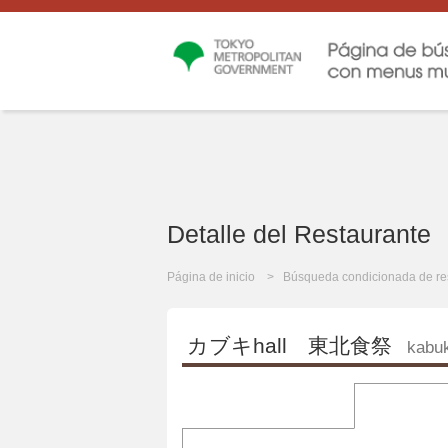
Detalle del Restaurante
Página de inicio
Búsqueda condicionada de re
カブキhall 東北食祭
kabuk