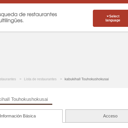
Select
language
staurantes
Lista de restaurantes
kabukihall Touhokushokusai
ihall Touhokushokusai
Información Básica
Acceso