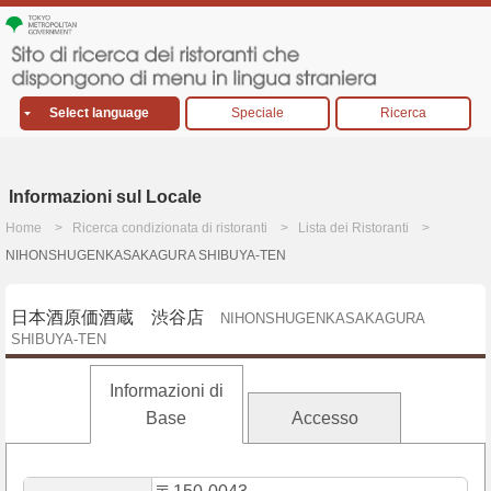
Select language
Speciale
Ricerca
Informazioni sul Locale
Home
Ricerca condizionata di ristoranti
Lista dei Ristoranti
NIHONSHUGENKASAKAGURA SHIBUYA-TEN
日本酒原価酒蔵 渋谷店
NIHONSHUGENKASAKAGURA
SHIBUYA-TEN
Informazioni di
Base
Accesso