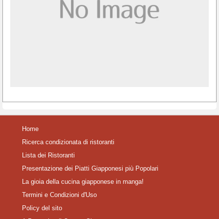
Home
Ricerca condizionata di ristoranti
Lista dei Ristoranti
Presentazione dei Piatti Giapponesi più Popolari
La gioia della cucina giapponese in manga!
Termini e Condizioni d'Uso
Policy del sito