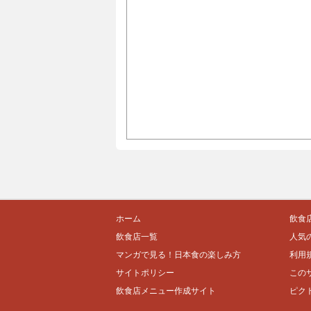
ホーム
飲食
飲食店一覧
人気
マンガで見る！日本食の楽しみ方
利用
サイトポリシー
この
飲食店メニュー作成サイト
ピク