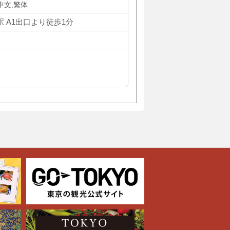
体中文,繁体
 A1出口より徒歩1分