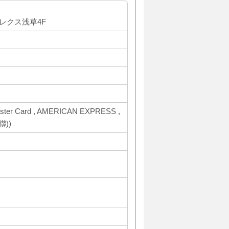
 レクス浅草4F
ter Card , AMERICAN EXPRESS ,
聯))