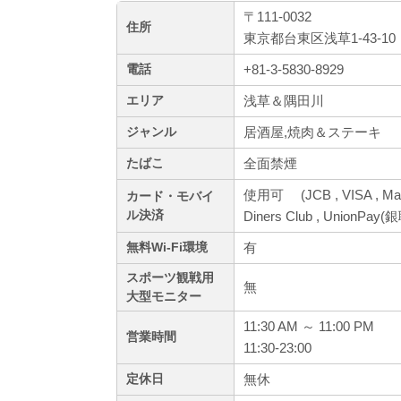
〒111-0032
住所
東京都台東区浅草1-43-10
+81-3-5830-8929
電話
浅草＆隅田川
エリア
居酒屋,焼肉＆ステーキ
ジャンル
全面禁煙
たばこ
使用可 (JCB , VISA , Mas
カード・モバイ
ル決済
Diners Club , UnionPay(銀
有
無料Wi-Fi環境
スポーツ観戦用
無
大型モニター
11:30 AM ～ 11:00 PM
営業時間
11:30-23:00
無休
定休日