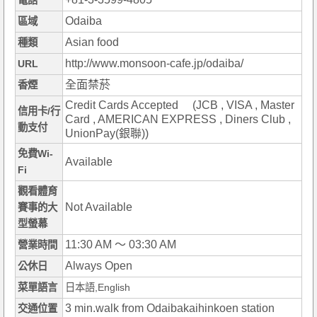
電話
Odaiba
區域
Asian food
種類
http://www.monsoon-cafe.jp/odaiba/
URL
全面禁菸
香煙
Credit Cards Accepted (JCB , VISA , Master
信用卡/行
Card , AMERICAN EXPRESS , Diners Club ,
動支付
UnionPay(銀聯))
免費Wi-
Available
Fi
觀看體育
Not Available
賽事的大
型螢幕
11:30 AM ～ 03:30 AM
營業時間
Always Open
公休日
菜單語言
日本語,English
3 min.walk from Odaibakaihinkoen station
交通位置