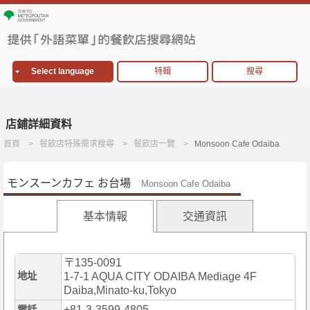
Select language
特輯
搜尋
店鋪詳細資料
首頁
餐飲店特殊需求搜尋
餐飲店一覽
Monsoon Cafe Odaiba
モンスーンカフェ お台場
Monsoon Cafe Odaiba
基本情報
交通資訊
〒135-0091
地址
1-7-1 AQUA CITY ODAIBA Mediage 4F
Daiba,Minato-ku,Tokyo
+81-3-3599-4805