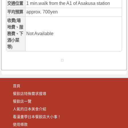
1 min.walk from the A1 of Asakusa station
交通位置
approx. 700yen
平均預算
收費(場
地費、服
Not Available
務費、下
酒小菜
等)
首頁
餐飲店特殊需求搜尋
餐飲店一覽
人氣的日本美食介紹
看漫畫學日本餐飲店大小事！
使用條款