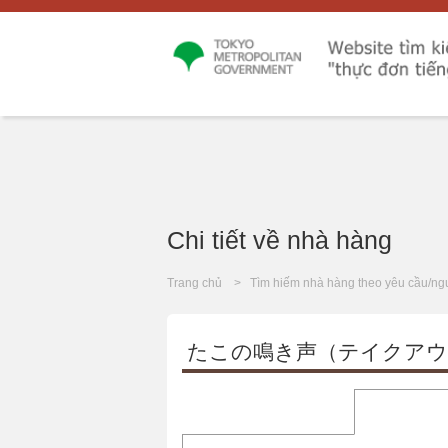
Chi tiết về nhà hàng
Trang chủ
Tìm hiếm nhà hàng theo yêu cầu/ng
たこの鳴き声（テイクアウ