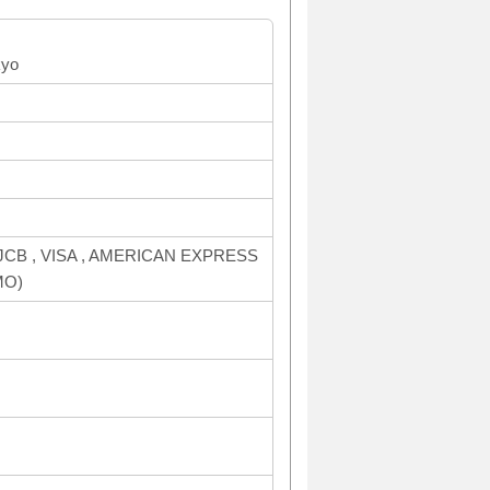
kyo
(JCB , VISA , AMERICAN EXPRESS
MO)