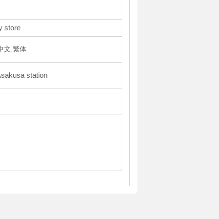
y store
体中文,繁体
Asakusa station